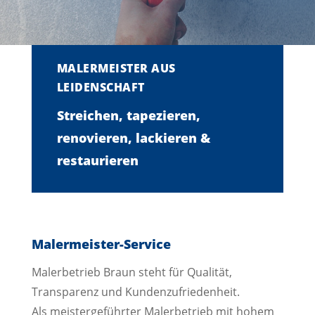
MALERMEISTER AUS
LEIDENSCHAFT
Streichen, tapezieren,
renovieren, lackieren &
restaurieren
Malermeister-Service
Malerbetrieb Braun steht für Qualität,
Transparenz und Kundenzufriedenheit.
Als meistergeführter Malerbetrieb mit hohem