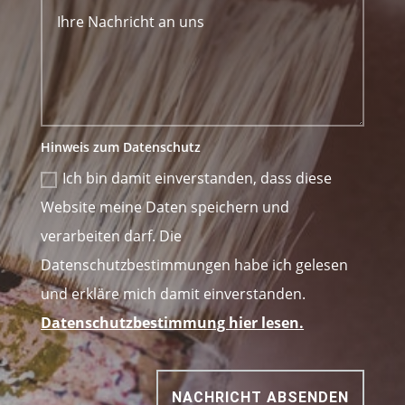
Hinweis zum Datenschutz
Ich bin damit einverstanden, dass diese
Website meine Daten speichern und
verarbeiten darf. Die
Datenschutzbestimmungen habe ich gelesen
und erkläre mich damit einverstanden.
Datenschutzbestimmung hier lesen.
NACHRICHT ABSENDEN