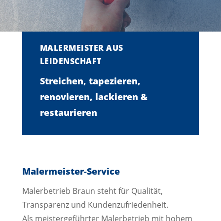
MALERMEISTER AUS
LEIDENSCHAFT
Streichen, tapezieren,
renovieren, lackieren &
restaurieren
Malermeister-Service
Malerbetrieb Braun steht für Qualität,
Transparenz und Kundenzufriedenheit.
Als meistergeführter Malerbetrieb mit hohem