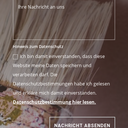
Hinweis zum Datenschutz
Ich bin damit einverstanden, dass diese
Website meine Daten speichern und
verarbeiten darf. Die
Datenschutzbestimmungen habe ich gelesen
und erkläre mich damit einverstanden.
Datenschutzbestimmung hier lesen.
NACHRICHT ABSENDEN