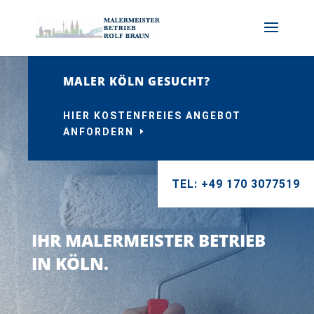
MALER KÖLN GESUCHT?
HIER KOSTENFREIES ANGEBOT
ANFORDERN
TEL: +49 170 3077519
IHR MALERMEISTER BETRIEB
IN KÖLN.