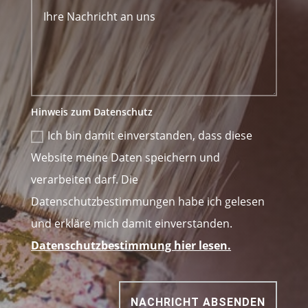
Hinweis zum Datenschutz
Ich bin damit einverstanden, dass diese
Website meine Daten speichern und
verarbeiten darf. Die
Datenschutzbestimmungen habe ich gelesen
und erkläre mich damit einverstanden.
Datenschutzbestimmung hier lesen.
NACHRICHT ABSENDEN