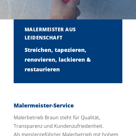
MALERMEISTER AUS
LEIDENSCHAFT
Streichen, tapezieren,
renovieren, lackieren &
restaurieren
Malermeister-Service
Malerbetrieb Braun steht für Qualität,
Transparenz und Kundenzufriedenheit.
Als meistergeführter Malerbetrieb mit hohem