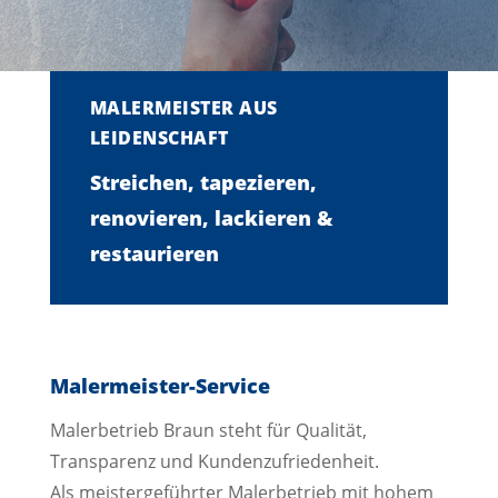
MALERMEISTER AUS
LEIDENSCHAFT
Streichen, tapezieren,
renovieren, lackieren &
restaurieren
Malermeister-Service
Malerbetrieb Braun steht für Qualität,
Transparenz und Kundenzufriedenheit.
Als meistergeführter Malerbetrieb mit hohem