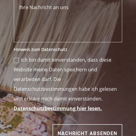
Hinweis zum Datenschutz
Ich bin damit einverstanden, dass diese
Website meine Daten speichern und
verarbeiten darf. Die
Datenschutzbestimmungen habe ich gelesen
und erkläre mich damit einverstanden.
Datenschutzbestimmung hier lesen.
NACHRICHT ABSENDEN