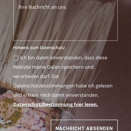
Hinweis zum Datenschutz
Ich bin damit einverstanden, dass diese
Website meine Daten speichern und
verarbeiten darf. Die
Datenschutzbestimmungen habe ich gelesen
und erkläre mich damit einverstanden.
Datenschutzbestimmung hier lesen.
NACHRICHT ABSENDEN