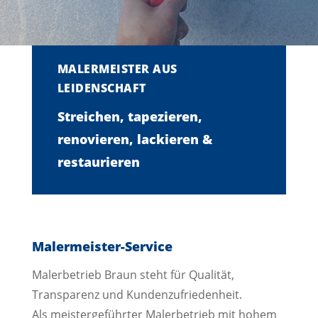
MALERMEISTER AUS
LEIDENSCHAFT
Streichen, tapezieren,
renovieren, lackieren &
restaurieren
Malermeister-Service
Malerbetrieb Braun steht für Qualität,
Transparenz und Kundenzufriedenheit.
Als meistergeführter Malerbetrieb mit hohem