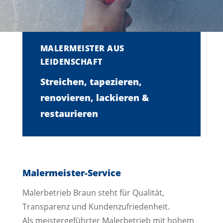
MALERMEISTER AUS
LEIDENSCHAFT
Streichen, tapezieren,
renovieren, lackieren &
restaurieren
Malermeister-Service
Malerbetrieb Braun steht für Qualität,
Transparenz und Kundenzufriedenheit.
Als meistergeführter Malerbetrieb mit hohem