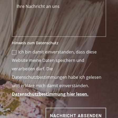
Hinweis zum Datenschutz
Ich bin damit einverstanden, dass diese
Website meine Daten speichern und
verarbeiten darf. Die
Datenschutzbestimmungen habe ich gelesen
und erkläre mich damit einverstanden.
Datenschutzbestimmung hier lesen.
NACHRICHT ABSENDEN