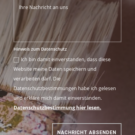
Hinweis zum Datenschutz
Ich bin damit einverstanden, dass diese
Website meine Daten speichern und
verarbeiten darf. Die
Datenschutzbestimmungen habe ich gelesen
und erkläre mich damit einverstanden.
Datenschutzbestimmung hier lesen.
NACHRICHT ABSENDEN