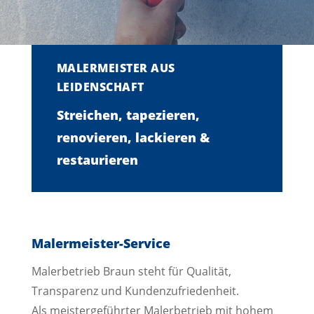
MALERMEISTER AUS
LEIDENSCHAFT
Streichen, tapezieren,
renovieren, lackieren &
restaurieren
Malermeister-Service
Malerbetrieb Braun steht für Qualität,
Transparenz und Kundenzufriedenheit.
Als meistergeführter Malerbetrieb mit hohem