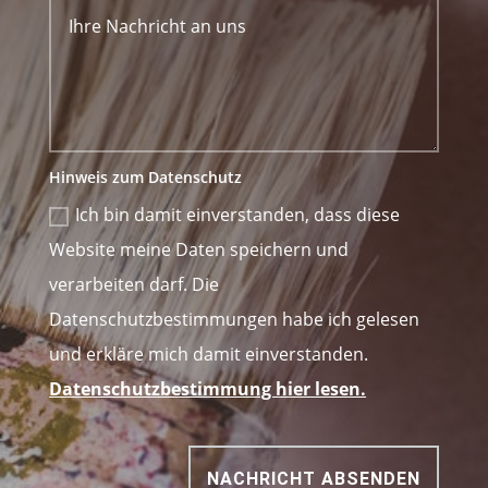
Hinweis zum Datenschutz
Ich bin damit einverstanden, dass diese
Website meine Daten speichern und
verarbeiten darf. Die
Datenschutzbestimmungen habe ich gelesen
und erkläre mich damit einverstanden.
Datenschutzbestimmung hier lesen.
NACHRICHT ABSENDEN