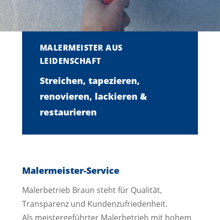
MALERMEISTER AUS
LEIDENSCHAFT
Streichen, tapezieren,
renovieren, lackieren &
restaurieren
Malermeister-Service
Malerbetrieb Braun steht für Qualität,
Transparenz und Kundenzufriedenheit.
Als meistergeführter Malerbetrieb mit hohem