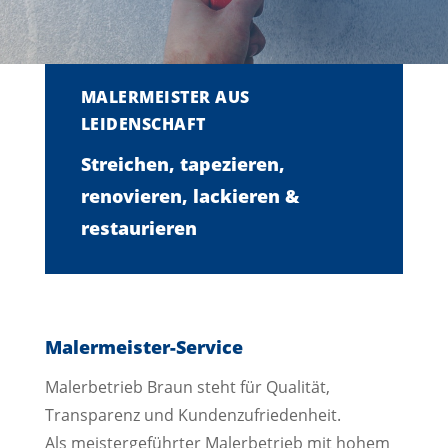
MALERMEISTER AUS
LEIDENSCHAFT
Streichen, tapezieren,
renovieren, lackieren &
restaurieren
Malermeister-Service
Malerbetrieb Braun steht für Qualität,
Transparenz und Kundenzufriedenheit.
Als meistergeführter Malerbetrieb mit hohem