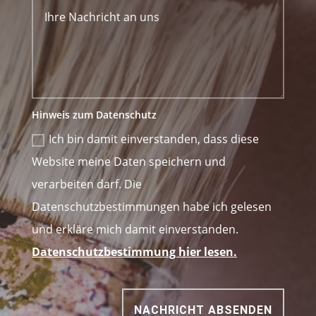
Hinweis zum Datenschutz
Ich bin damit einverstanden, dass diese
Website meine Daten speichern und
verarbeiten darf. Die
Datenschutzbestimmungen habe ich gelesen
und erkläre mich damit einverstanden.
Datenschutzbestimmung hier lesen.
NACHRICHT ABSENDEN