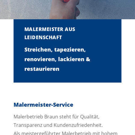
MALERMEISTER AUS
LEIDENSCHAFT
Streichen, tapezieren,
renovieren, lackieren &
restaurieren
Malermeister-Service
Malerbetrieb Braun steht für Qualität,
Transparenz und Kundenzufriedenheit.
Als meistergeführter Malerbetrieb mit hohem