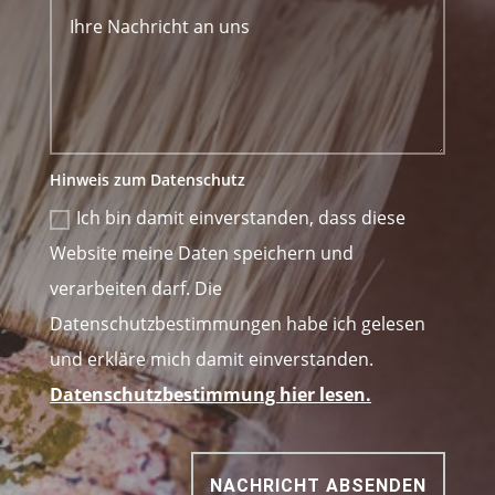
Hinweis zum Datenschutz
Ich bin damit einverstanden, dass diese
Website meine Daten speichern und
verarbeiten darf. Die
Datenschutzbestimmungen habe ich gelesen
und erkläre mich damit einverstanden.
Datenschutzbestimmung hier lesen.
NACHRICHT ABSENDEN