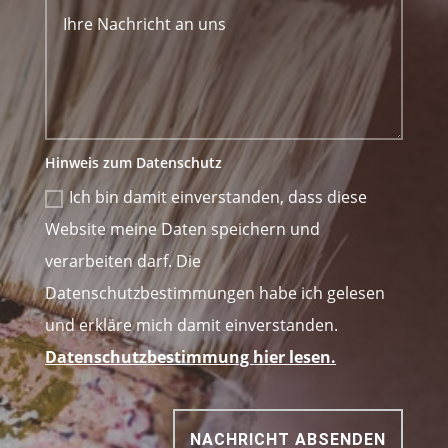
Hinweis zum Datenschutz
Ich bin damit einverstanden, dass diese
Website meine Daten speichern und
verarbeiten darf. Die
Datenschutzbestimmungen habe ich gelesen
und erkläre mich damit einverstanden.
Datenschutzbestimmung hier lesen.
NACHRICHT ABSENDEN