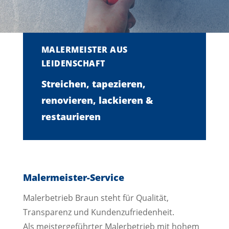
MALERMEISTER AUS
LEIDENSCHAFT
Streichen, tapezieren,
renovieren, lackieren &
restaurieren
Malermeister-Service
Malerbetrieb Braun steht für Qualität,
Transparenz und Kundenzufriedenheit.
Als meistergeführter Malerbetrieb mit hohem