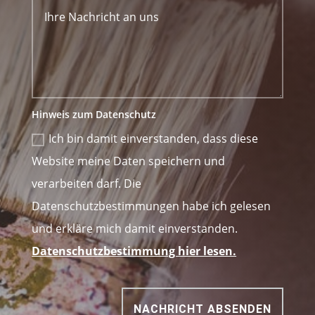
Hinweis zum Datenschutz
Ich bin damit einverstanden, dass diese
Website meine Daten speichern und
verarbeiten darf. Die
Datenschutzbestimmungen habe ich gelesen
und erkläre mich damit einverstanden.
Datenschutzbestimmung hier lesen.
NACHRICHT ABSENDEN