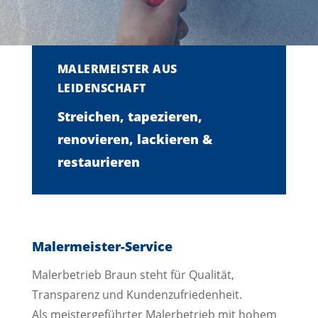
MALERMEISTER AUS
LEIDENSCHAFT
Streichen, tapezieren,
renovieren, lackieren &
restaurieren
Malermeister-Service
Malerbetrieb Braun steht für Qualität,
Transparenz und Kundenzufriedenheit.
Als meistergeführter Malerbetrieb mit hohem