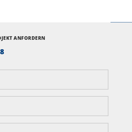
ROJEKT ANFORDERN
58