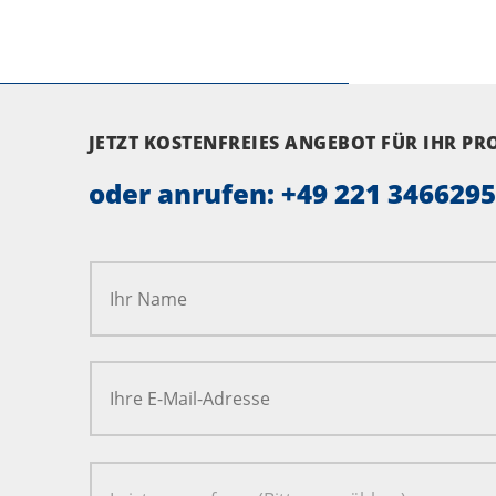
JETZT KOSTENFREIES ANGEBOT FÜR IHR P
oder anrufen:
+49 221 346629