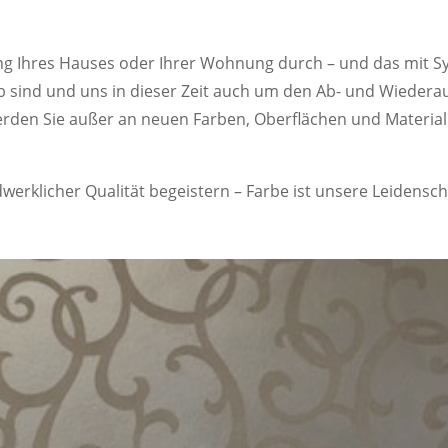
ung Ihres Hauses oder Ihrer Wohnung durch – und das mit S
 sind und uns in dieser Zeit auch um den Ab- und Wiede
erden Sie außer an neuen Farben, Oberflächen und Material
erklicher Qualität begeistern – Farbe ist unsere Leidensch