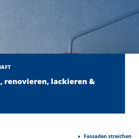
HAFT
, renovieren, lackieren &
Fassaden streichen