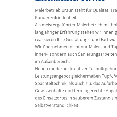
Malerbetrieb Braun steht für Qualität, T
Kundenzufriedenheit.
Als meistergeführter Malerbetrieb mit 
langjähriger Erfahrung stehen wir Ihnen 
realisieren Ihre Gestaltungs- und Farbwü
Wir übernehmen nicht nur Maler- und Tape
Innen-, sondern auch Sanierungsarbeite
im Außenbereich.
Neben moderner kreativer Technik gehör
Leistungsangebot gleichermaßen Tupf-, 
Spachteltechnik, als auch z.B. das Aufarbe
Gewissenhafte und termingerechte Abgab
des Einsatzortes in sauberem Zustand sin
Selbstverständlichkeit.