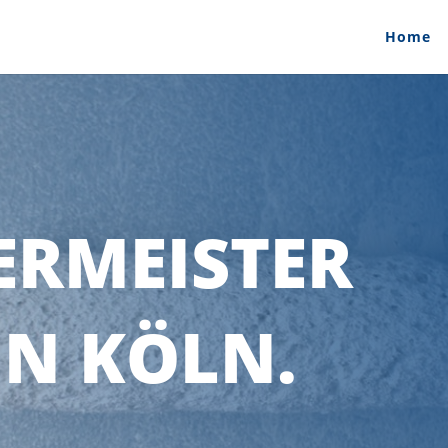
Home
ERMEISTER
IN KÖLN.