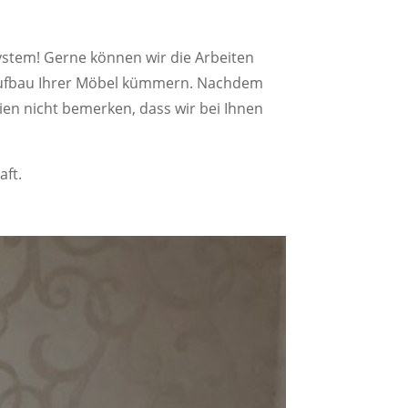
ystem! Gerne können wir die Arbeiten
raufbau Ihrer Möbel kümmern. Nachdem
ien nicht bemerken, dass wir bei Ihnen
aft.