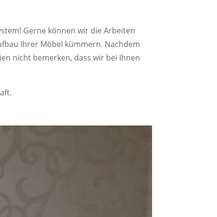
ystem! Gerne können wir die Arbeiten
raufbau Ihrer Möbel kümmern. Nachdem
ien nicht bemerken, dass wir bei Ihnen
aft.