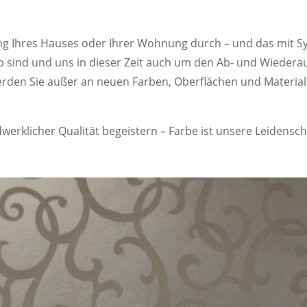
ung Ihres Hauses oder Ihrer Wohnung durch – und das mit S
 sind und uns in dieser Zeit auch um den Ab- und Wiede
erden Sie außer an neuen Farben, Oberflächen und Material
erklicher Qualität begeistern – Farbe ist unsere Leidensch