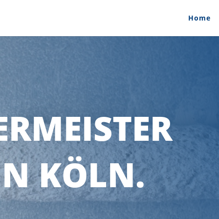
Home
ERMEISTER
IN KÖLN.