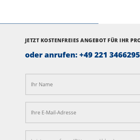
JETZT KOSTENFREIES ANGEBOT FÜR IHR P
oder anrufen:
+49 221 346629