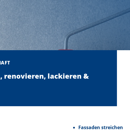
HAFT
, renovieren, lackieren &
Fassaden streichen