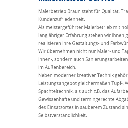
Malerbetrieb Braun steht für Qualität, T
Kundenzufriedenheit.
Als meistergeführter Malerbetrieb mit 
langjähriger Erfahrung stehen wir Ihnen 
realisieren Ihre Gestaltungs- und Farbwü
Wir übernehmen nicht nur Maler- und Tape
Innen-, sondern auch Sanierungsarbeite
im Außenbereich.
Neben moderner kreativer Technik gehör
Leistungsangebot gleichermaßen Tupf-, 
Spachteltechnik, als auch z.B. das Aufarbe
Gewissenhafte und termingerechte Abgab
des Einsatzortes in sauberem Zustand sin
Selbstverständlichkeit.