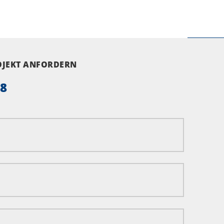
ROJEKT ANFORDERN
58