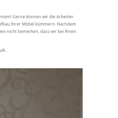
ystem! Gerne können wir die Arbeiten
raufbau Ihrer Möbel kümmern. Nachdem
ien nicht bemerken, dass wir bei Ihnen
aft.