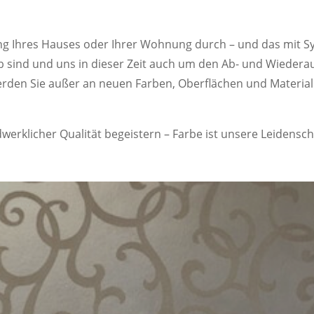
ung Ihres Hauses oder Ihrer Wohnung durch – und das mit S
 sind und uns in dieser Zeit auch um den Ab- und Wiede
erden Sie außer an neuen Farben, Oberflächen und Material
erklicher Qualität begeistern – Farbe ist unsere Leidensch