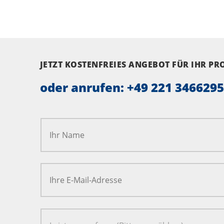
JETZT KOSTENFREIES ANGEBOT FÜR IHR P
oder anrufen:
+49 221 346629