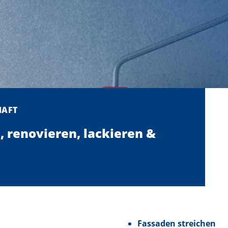
HAFT
, renovieren, lackieren &
Fassaden streichen