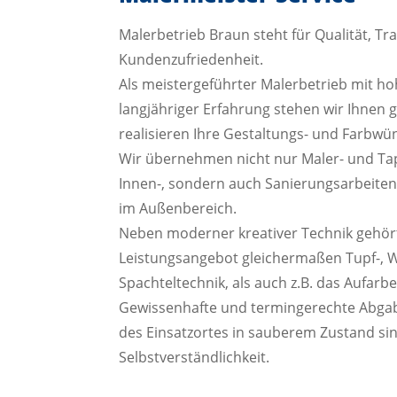
Malerbetrieb Braun steht für Qualität, T
Kundenzufriedenheit.
Als meistergeführter Malerbetrieb mit 
langjähriger Erfahrung stehen wir Ihnen 
realisieren Ihre Gestaltungs- und Farbwü
Wir übernehmen nicht nur Maler- und Tape
Innen-, sondern auch Sanierungsarbeite
im Außenbereich.
Neben moderner kreativer Technik gehör
Leistungsangebot gleichermaßen Tupf-, 
Spachteltechnik, als auch z.B. das Aufarbe
Gewissenhafte und termingerechte Abgab
des Einsatzortes in sauberem Zustand sin
Selbstverständlichkeit.