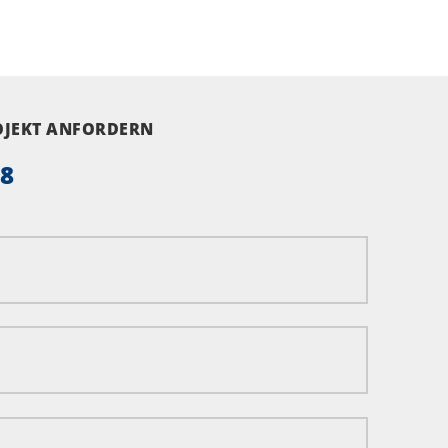
ROJEKT ANFORDERN
58