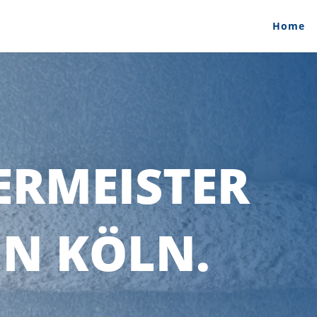
Home
ERMEISTER
IN KÖLN.