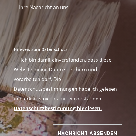
Hinweis zum Datenschutz
Ich bin damit einverstanden, dass diese
Website meine Daten speichern und
verarbeiten darf. Die
Datenschutzbestimmungen habe ich gelesen
und erkläre mich damit einverstanden.
Datenschutzbestimmung hier lesen.
NACHRICHT ABSENDEN