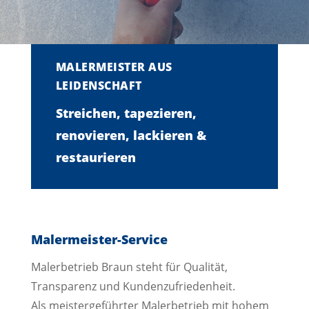
MALERMEISTER AUS
LEIDENSCHAFT
Streichen, tapezieren,
renovieren, lackieren &
restaurieren
Malermeister-Service
Malerbetrieb Braun steht für Qualität,
Transparenz und Kundenzufriedenheit.
Als meistergeführter Malerbetrieb mit hohem