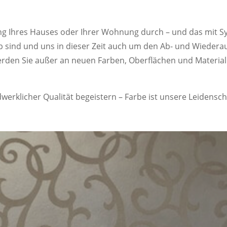
ung Ihres Hauses oder Ihrer Wohnung durch – und das mit S
 sind und uns in dieser Zeit auch um den Ab- und Wiede
erden Sie außer an neuen Farben, Oberflächen und Material
erklicher Qualität begeistern – Farbe ist unsere Leidensch