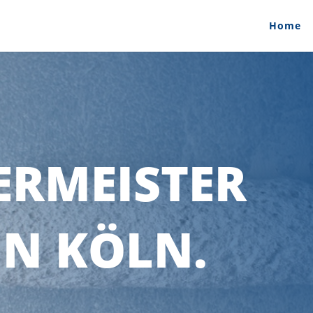
Home
ERMEISTER
IN KÖLN.