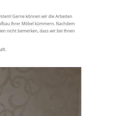
ystem! Gerne können wir die Arbeiten
raufbau Ihrer Möbel kümmern. Nachdem
ien nicht bemerken, dass wir bei Ihnen
aft.