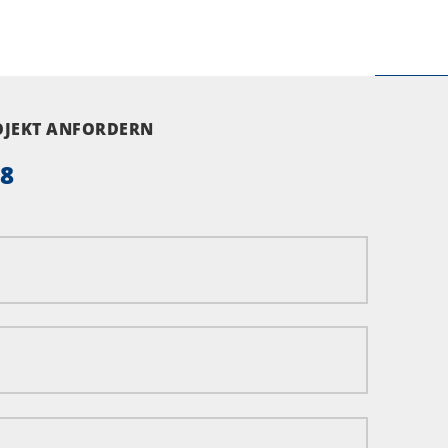
ROJEKT ANFORDERN
58