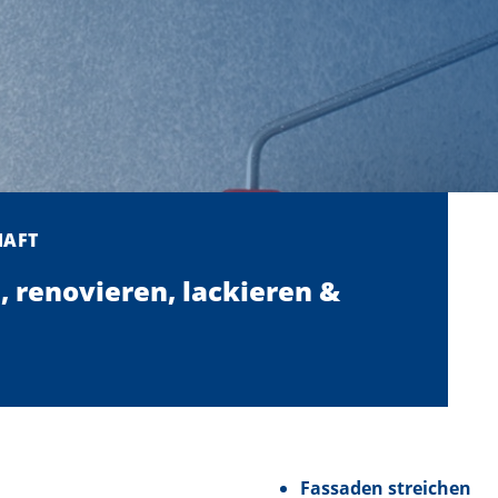
HAFT
, renovieren, lackieren &
Fassaden streichen