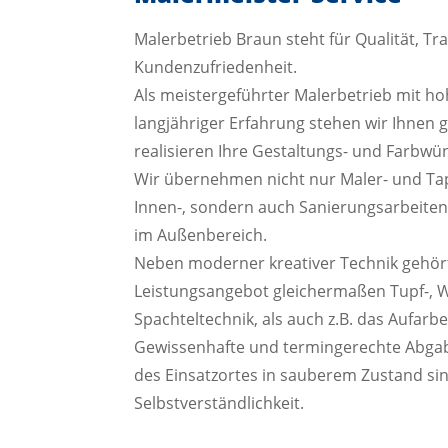
Malerbetrieb Braun steht für Qualität, T
Kundenzufriedenheit.
Als meistergeführter Malerbetrieb mit 
langjähriger Erfahrung stehen wir Ihnen 
realisieren Ihre Gestaltungs- und Farbwü
Wir übernehmen nicht nur Maler- und Tape
Innen-, sondern auch Sanierungsarbeite
im Außenbereich.
Neben moderner kreativer Technik gehör
Leistungsangebot gleichermaßen Tupf-, 
Spachteltechnik, als auch z.B. das Aufarbe
Gewissenhafte und termingerechte Abgab
des Einsatzortes in sauberem Zustand sin
Selbstverständlichkeit.