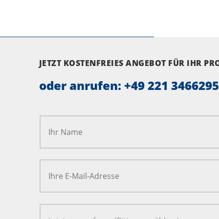
JETZT KOSTENFREIES ANGEBOT FÜR IHR P
oder anrufen:
+49 221 346629