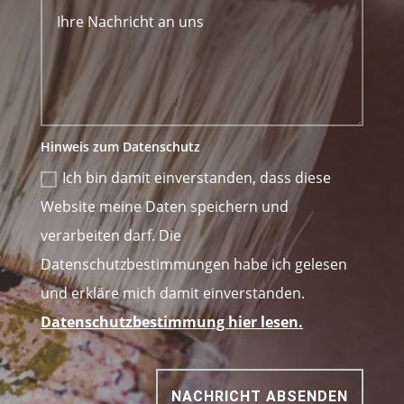
Hinweis zum Datenschutz
Ich bin damit einverstanden, dass diese
Website meine Daten speichern und
verarbeiten darf. Die
Datenschutzbestimmungen habe ich gelesen
und erkläre mich damit einverstanden.
Datenschutzbestimmung hier lesen.
NACHRICHT ABSENDEN