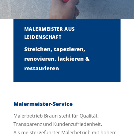
MALERMEISTER AUS
LEIDENSCHAFT
Streichen, tapezieren,
renovieren, lackieren &
restaurieren
Malermeister-Service
Malerbetrieb Braun steht für Qualität,
Transparenz und Kundenzufriedenheit.
Als meistergeführter Malerbetrieb mit hohem