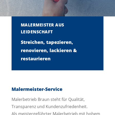
MALERMEISTER AUS
LEIDENSCHAFT
Streichen, tapezieren,
renovieren, lackieren &
restaurieren
Malermeister-Service
Malerbetrieb Braun steht für Qualität,
Transparenz und Kundenzufriedenheit.
Als meistergeführter Malerbetrieb mit hohem