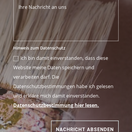
Hinweis zum Datenschutz
Ich bin damit einverstanden, dass diese
Website meine Daten speichern und
verarbeiten darf. Die
Datenschutzbestimmungen habe ich gelesen
und erkläre mich damit einverstanden.
Datenschutzbestimmung hier lesen.
NACHRICHT ABSENDEN