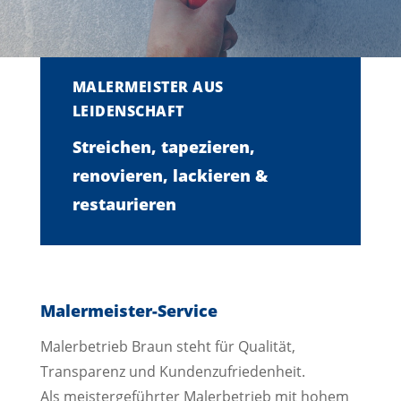
MALERMEISTER AUS
LEIDENSCHAFT
Streichen, tapezieren,
renovieren, lackieren &
restaurieren
Malermeister-Service
Malerbetrieb Braun steht für Qualität,
Transparenz und Kundenzufriedenheit.
Als meistergeführter Malerbetrieb mit hohem