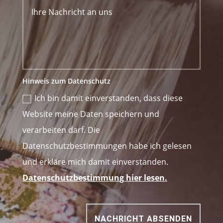
Hinweis zum Datenschutz
Ich bin damit einverstanden, dass diese
Website meine Daten speichern und
verarbeiten darf. Die
Datenschutzbestimmungen habe ich gelesen
und erkläre mich damit einverstanden.
Datenschutzbestimmung hier lesen.
NACHRICHT ABSENDEN