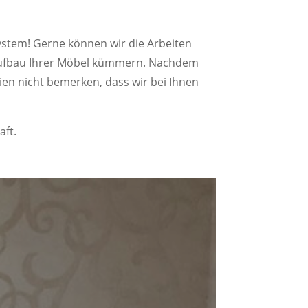
ystem! Gerne können wir die Arbeiten
raufbau Ihrer Möbel kümmern. Nachdem
ien nicht bemerken, dass wir bei Ihnen
aft.