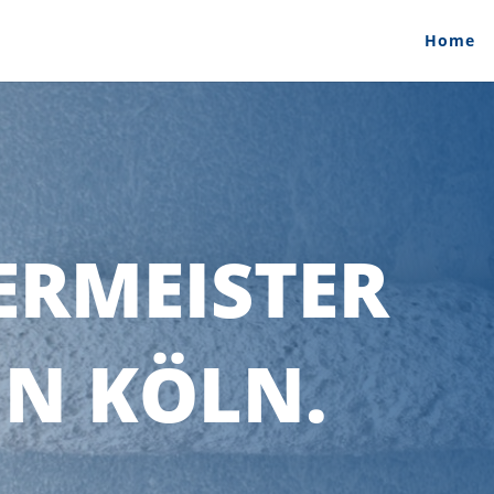
Home
ERMEISTER
IN KÖLN.