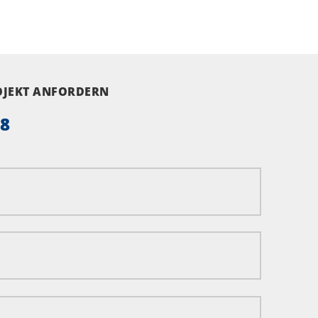
ROJEKT ANFORDERN
58