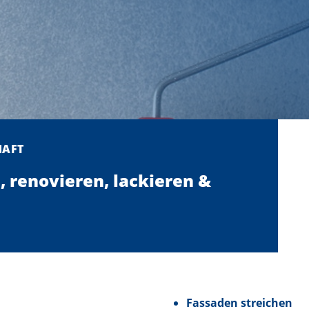
HAFT
, renovieren, lackieren &
Fassaden streichen