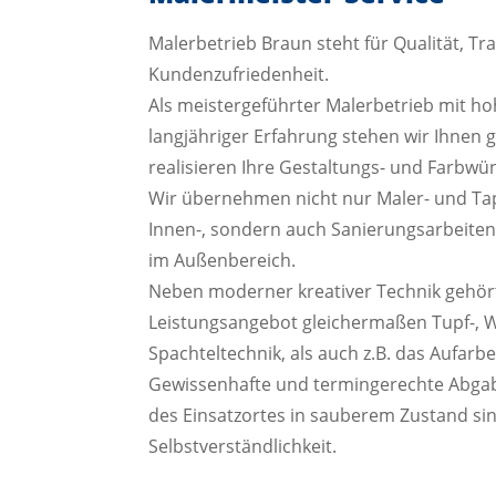
Malerbetrieb Braun steht für Qualität, T
Kundenzufriedenheit.
Als meistergeführter Malerbetrieb mit 
langjähriger Erfahrung stehen wir Ihnen 
realisieren Ihre Gestaltungs- und Farbwü
Wir übernehmen nicht nur Maler- und Tape
Innen-, sondern auch Sanierungsarbeite
im Außenbereich.
Neben moderner kreativer Technik gehör
Leistungsangebot gleichermaßen Tupf-, 
Spachteltechnik, als auch z.B. das Aufarbe
Gewissenhafte und termingerechte Abgab
des Einsatzortes in sauberem Zustand sin
Selbstverständlichkeit.