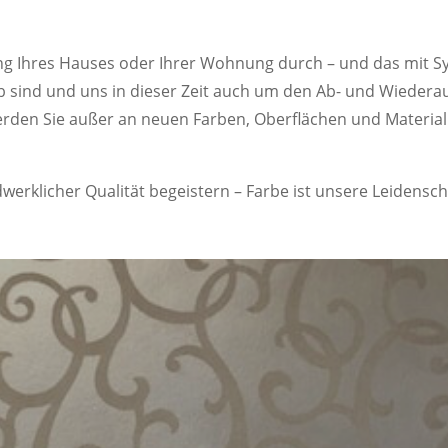
ung Ihres Hauses oder Ihrer Wohnung durch – und das mit S
 sind und uns in dieser Zeit auch um den Ab- und Wiede
erden Sie außer an neuen Farben, Oberflächen und Material
erklicher Qualität begeistern – Farbe ist unsere Leidensch