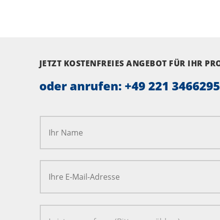
JETZT KOSTENFREIES ANGEBOT FÜR IHR P
oder anrufen:
+49 221 346629