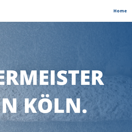
Home
ERMEISTER
IN KÖLN.