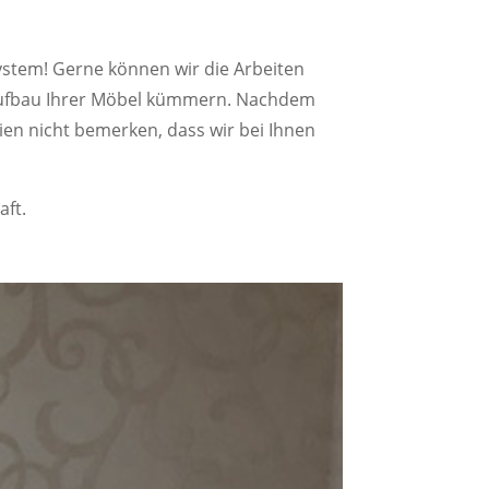
ystem! Gerne können wir die Arbeiten
raufbau Ihrer Möbel kümmern. Nachdem
ien nicht bemerken, dass wir bei Ihnen
aft.