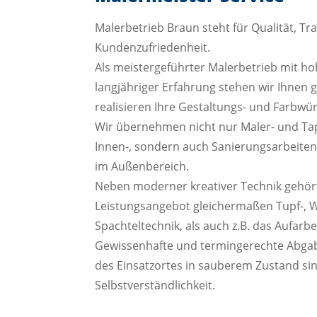
Malerbetrieb Braun steht für Qualität, T
Kundenzufriedenheit.
Als meistergeführter Malerbetrieb mit 
langjähriger Erfahrung stehen wir Ihnen 
realisieren Ihre Gestaltungs- und Farbwü
Wir übernehmen nicht nur Maler- und Tape
Innen-, sondern auch Sanierungsarbeite
im Außenbereich.
Neben moderner kreativer Technik gehör
Leistungsangebot gleichermaßen Tupf-, 
Spachteltechnik, als auch z.B. das Aufarbe
Gewissenhafte und termingerechte Abgab
des Einsatzortes in sauberem Zustand sin
Selbstverständlichkeit.