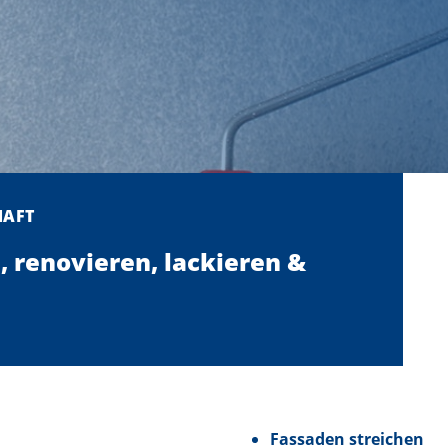
HAFT
, renovieren, lackieren &
Fassaden streichen