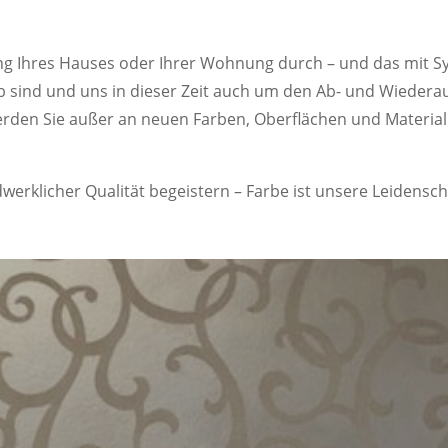
ung Ihres Hauses oder Ihrer Wohnung durch – und das mit S
 sind und uns in dieser Zeit auch um den Ab- und Wiede
erden Sie außer an neuen Farben, Oberflächen und Material
erklicher Qualität begeistern – Farbe ist unsere Leidensch