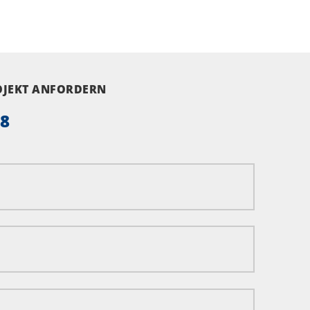
ROJEKT ANFORDERN
58