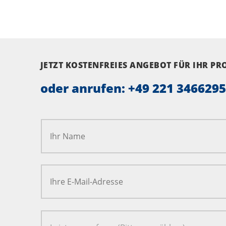
JETZT KOSTENFREIES ANGEBOT FÜR IHR P
oder anrufen:
+49 221 346629