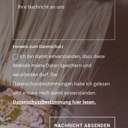
Hinweis zum Datenschutz
Ich bin damit einverstanden, dass diese
Website meine Daten speichern und
verarbeiten darf. Die
Datenschutzbestimmungen habe ich gelesen
und erkläre mich damit einverstanden.
Datenschutzbestimmung hier lesen.
NACHRICHT ABSENDEN