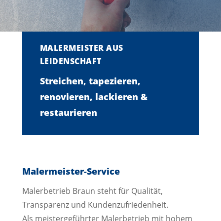
MALERMEISTER AUS
LEIDENSCHAFT
Streichen, tapezieren,
renovieren, lackieren &
restaurieren
Malermeister-Service
Malerbetrieb Braun steht für Qualität,
Transparenz und Kundenzufriedenheit.
Als meistergeführter Malerbetrieb mit hohem