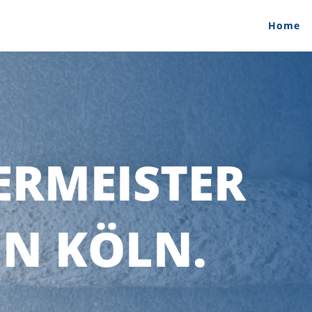
Home
ERMEISTER
IN KÖLN.