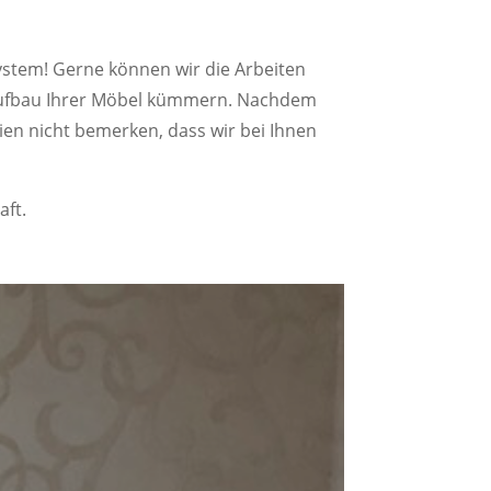
ystem! Gerne können wir die Arbeiten
raufbau Ihrer Möbel kümmern. Nachdem
ien nicht bemerken, dass wir bei Ihnen
aft.