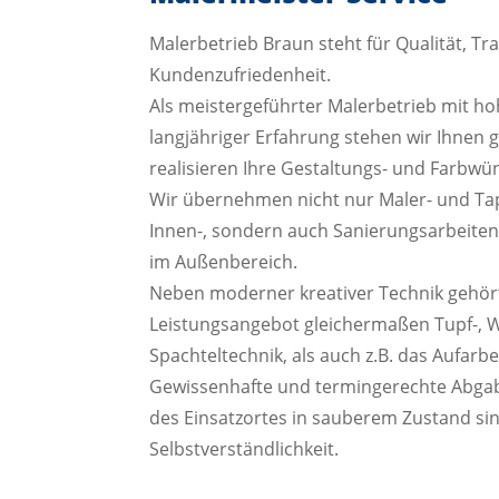
Malerbetrieb Braun steht für Qualität, T
Kundenzufriedenheit.
Als meistergeführter Malerbetrieb mit 
langjähriger Erfahrung stehen wir Ihnen 
realisieren Ihre Gestaltungs- und Farbwü
Wir übernehmen nicht nur Maler- und Tape
Innen-, sondern auch Sanierungsarbeite
im Außenbereich.
Neben moderner kreativer Technik gehör
Leistungsangebot gleichermaßen Tupf-, 
Spachteltechnik, als auch z.B. das Aufarbe
Gewissenhafte und termingerechte Abgab
des Einsatzortes in sauberem Zustand sin
Selbstverständlichkeit.