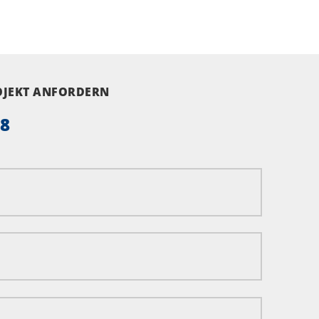
ROJEKT ANFORDERN
58