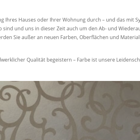
ung Ihres Hauses oder Ihrer Wohnung durch – und das mit S
 sind und uns in dieser Zeit auch um den Ab- und Wiede
erden Sie außer an neuen Farben, Oberflächen und Material
erklicher Qualität begeistern – Farbe ist unsere Leidensch