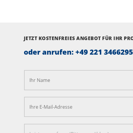
JETZT KOSTENFREIES ANGEBOT FÜR IHR P
oder anrufen:
+49 221 346629