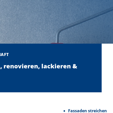
HAFT
, renovieren, lackieren &
Fassaden streichen