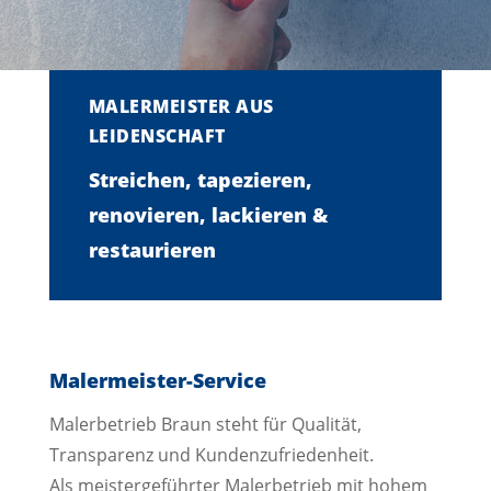
MALERMEISTER AUS
LEIDENSCHAFT
Streichen, tapezieren,
renovieren, lackieren &
restaurieren
Malermeister-Service
Malerbetrieb Braun steht für Qualität,
Transparenz und Kundenzufriedenheit.
Als meistergeführter Malerbetrieb mit hohem