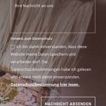
Hinweis zum Datenschutz
Ich bin damit einverstanden, dass diese
Website meine Daten speichern und
verarbeiten darf. Die
Datenschutzbestimmungen habe ich gelesen
und erkläre mich damit einverstanden.
Datenschutzbestimmung hier lesen.
NACHRICHT ABSENDEN