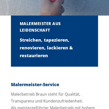
MALERMEISTER AUS
LEIDENSCHAFT
Streichen, tapezieren,
renovieren, lackieren &
restaurieren
Malermeister-Service
Malerbetrieb Braun steht für Qualität,
Transparenz und Kundenzufriedenheit.
Als meistergeführter Malerbetrieb mit hohem