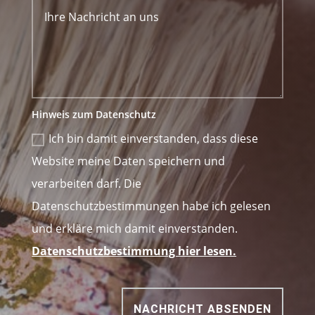
Hinweis zum Datenschutz
Ich bin damit einverstanden, dass diese
Website meine Daten speichern und
verarbeiten darf. Die
Datenschutzbestimmungen habe ich gelesen
und erkläre mich damit einverstanden.
Datenschutzbestimmung hier lesen.
NACHRICHT ABSENDEN