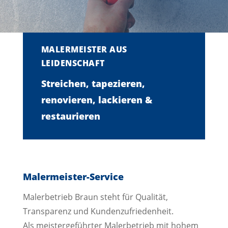
MALERMEISTER AUS
LEIDENSCHAFT
Streichen, tapezieren,
renovieren, lackieren &
restaurieren
Malermeister-Service
Malerbetrieb Braun steht für Qualität,
Transparenz und Kundenzufriedenheit.
Als meistergeführter Malerbetrieb mit hohem