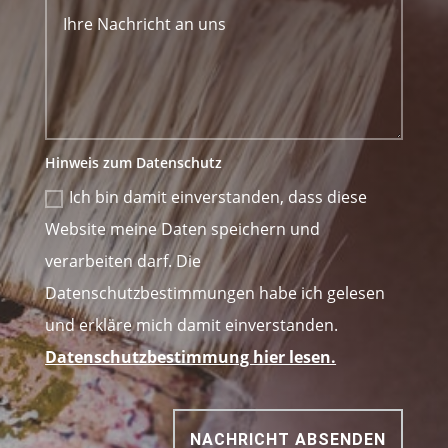
Hinweis zum Datenschutz
Ich bin damit einverstanden, dass diese
Website meine Daten speichern und
verarbeiten darf. Die
Datenschutzbestimmungen habe ich gelesen
und erkläre mich damit einverstanden.
Datenschutzbestimmung hier lesen.
NACHRICHT ABSENDEN