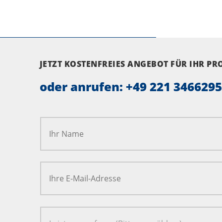
JETZT KOSTENFREIES ANGEBOT FÜR IHR P
oder anrufen:
+49 221 346629