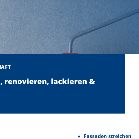
HAFT
, renovieren, lackieren &
Fassaden streichen