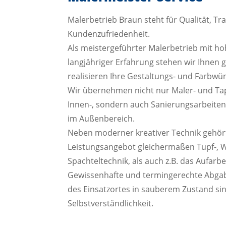
Malerbetrieb Braun steht für Qualität, T
Kundenzufriedenheit.
Als meistergeführter Malerbetrieb mit 
langjähriger Erfahrung stehen wir Ihnen 
realisieren Ihre Gestaltungs- und Farbwü
Wir übernehmen nicht nur Maler- und Tape
Innen-, sondern auch Sanierungsarbeite
im Außenbereich.
Neben moderner kreativer Technik gehör
Leistungsangebot gleichermaßen Tupf-, 
Spachteltechnik, als auch z.B. das Aufarbe
Gewissenhafte und termingerechte Abgab
des Einsatzortes in sauberem Zustand sin
Selbstverständlichkeit.