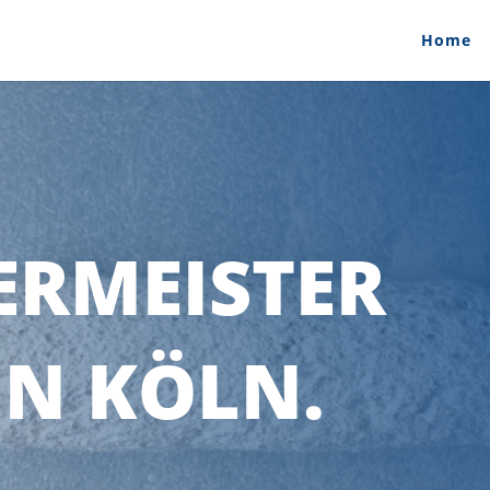
Home
ERMEISTER
IN KÖLN.