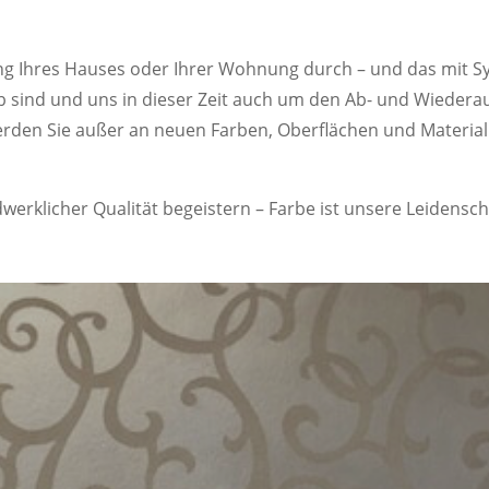
ung Ihres Hauses oder Ihrer Wohnung durch – und das mit S
 sind und uns in dieser Zeit auch um den Ab- und Wiede
erden Sie außer an neuen Farben, Oberflächen und Material
erklicher Qualität begeistern – Farbe ist unsere Leidensch