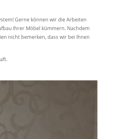
ystem! Gerne können wir die Arbeiten
raufbau Ihrer Möbel kümmern. Nachdem
ien nicht bemerken, dass wir bei Ihnen
aft.