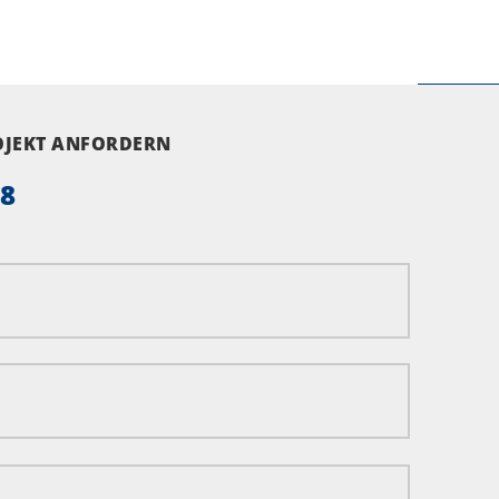
ROJEKT ANFORDERN
58