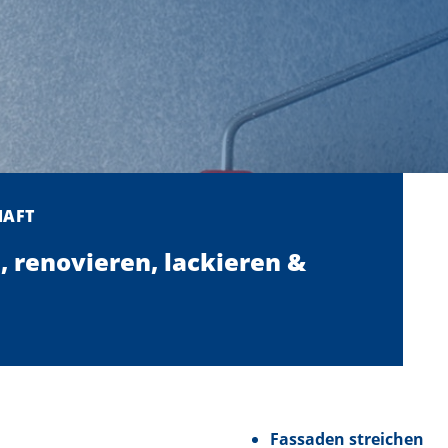
HAFT
, renovieren, lackieren &
Fassaden streichen