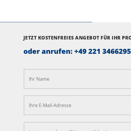
JETZT KOSTENFREIES ANGEBOT FÜR IHR P
oder anrufen:
+49 221 346629