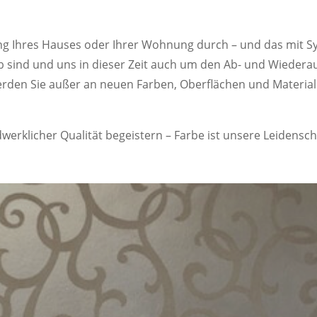
ung Ihres Hauses oder Ihrer Wohnung durch – und das mit S
 sind und uns in dieser Zeit auch um den Ab- und Wiede
erden Sie außer an neuen Farben, Oberflächen und Material
erklicher Qualität begeistern – Farbe ist unsere Leidensch