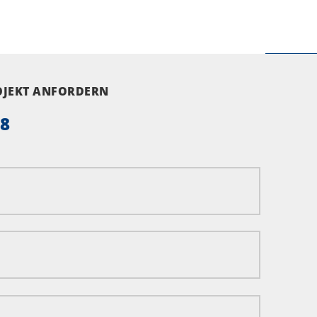
ROJEKT ANFORDERN
58