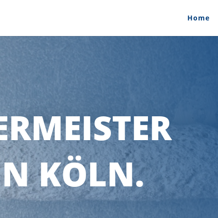
Home
ERMEISTER
IN KÖLN.