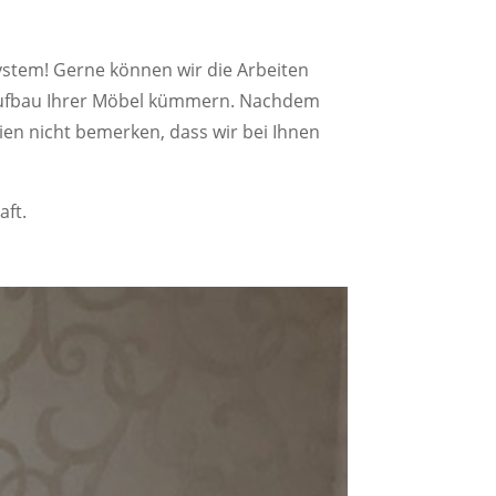
ystem! Gerne können wir die Arbeiten
raufbau Ihrer Möbel kümmern. Nachdem
ien nicht bemerken, dass wir bei Ihnen
aft.