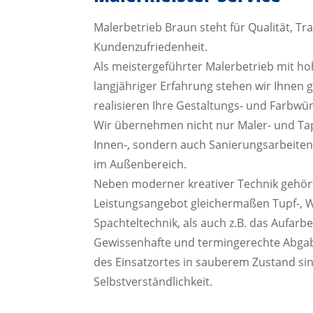
Malerbetrieb Braun steht für Qualität, T
Kundenzufriedenheit.
Als meistergeführter Malerbetrieb mit 
langjähriger Erfahrung stehen wir Ihnen 
realisieren Ihre Gestaltungs- und Farbwü
Wir übernehmen nicht nur Maler- und Tape
Innen-, sondern auch Sanierungsarbeite
im Außenbereich.
Neben moderner kreativer Technik gehör
Leistungsangebot gleichermaßen Tupf-, 
Spachteltechnik, als auch z.B. das Aufarbe
Gewissenhafte und termingerechte Abgab
des Einsatzortes in sauberem Zustand sin
Selbstverständlichkeit.