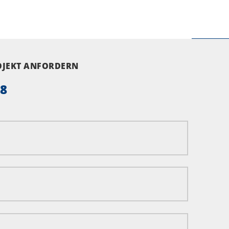
ROJEKT ANFORDERN
58