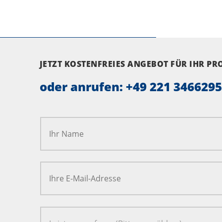
JETZT KOSTENFREIES ANGEBOT FÜR IHR P
oder anrufen:
+49 221 346629