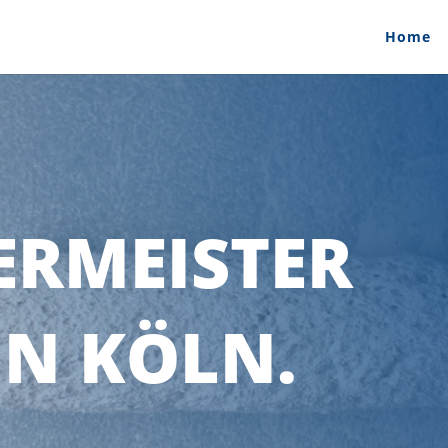
Home
ERMEISTER
IN KÖLN.