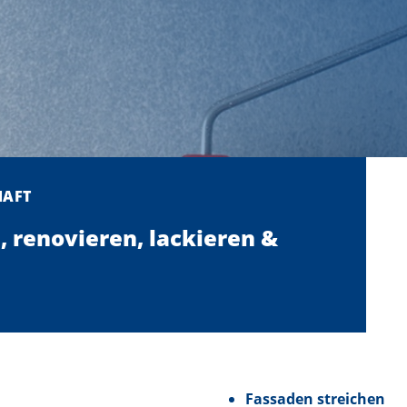
HAFT
, renovieren, lackieren &
Fassaden streichen