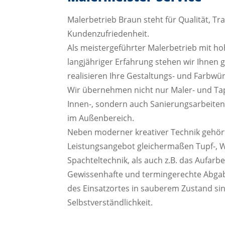
Malerbetrieb Braun steht für Qualität, T
Kundenzufriedenheit.
Als meistergeführter Malerbetrieb mit 
langjähriger Erfahrung stehen wir Ihnen 
realisieren Ihre Gestaltungs- und Farbwü
Wir übernehmen nicht nur Maler- und Tape
Innen-, sondern auch Sanierungsarbeite
im Außenbereich.
Neben moderner kreativer Technik gehör
Leistungsangebot gleichermaßen Tupf-, 
Spachteltechnik, als auch z.B. das Aufarbe
Gewissenhafte und termingerechte Abgab
des Einsatzortes in sauberem Zustand sin
Selbstverständlichkeit.