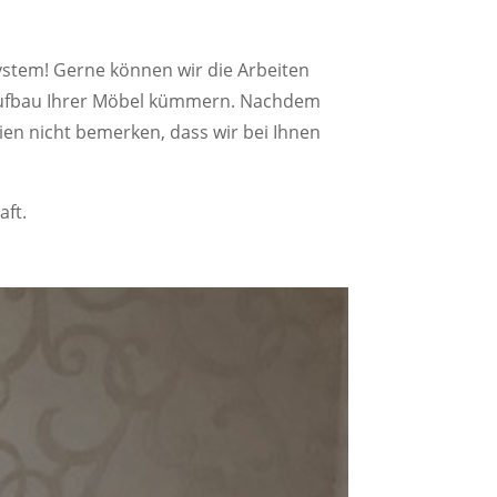
ystem! Gerne können wir die Arbeiten
raufbau Ihrer Möbel kümmern. Nachdem
ien nicht bemerken, dass wir bei Ihnen
aft.