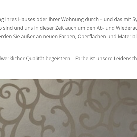
ung Ihres Hauses oder Ihrer Wohnung durch – und das mit S
 sind und uns in dieser Zeit auch um den Ab- und Wiede
erden Sie außer an neuen Farben, Oberflächen und Material
erklicher Qualität begeistern – Farbe ist unsere Leidensch