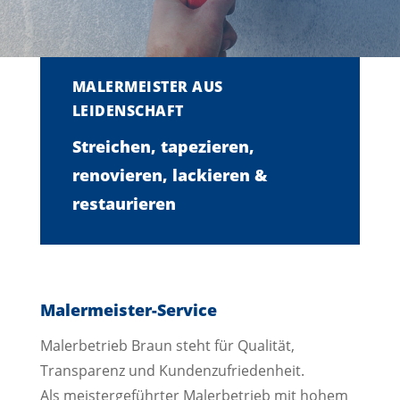
MALERMEISTER AUS
LEIDENSCHAFT
Streichen, tapezieren,
renovieren, lackieren &
restaurieren
Malermeister-Service
Malerbetrieb Braun steht für Qualität,
Transparenz und Kundenzufriedenheit.
Als meistergeführter Malerbetrieb mit hohem