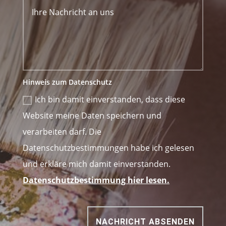
Hinweis zum Datenschutz
Ich bin damit einverstanden, dass diese
Website meine Daten speichern und
verarbeiten darf. Die
Datenschutzbestimmungen habe ich gelesen
und erkläre mich damit einverstanden.
Datenschutzbestimmung hier lesen.
NACHRICHT ABSENDEN